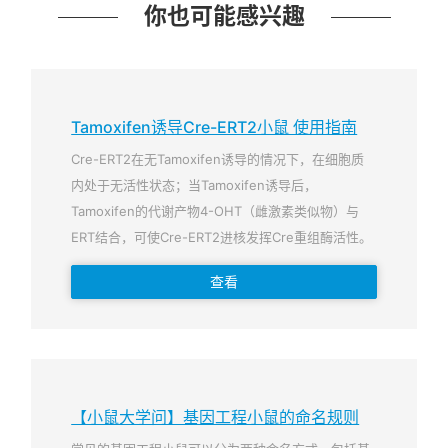
你也可能感兴趣
Tamoxifen诱导Cre-ERT2小鼠 使用指南
Cre-ERT2在无Tamoxifen诱导的情况下，在细胞质
内处于无活性状态；当Tamoxifen诱导后，
Tamoxifen的代谢产物4-OHT（雌激素类似物）与
ERT结合，可使Cre-ERT2进核发挥Cre重组酶活性。
查看
【小鼠大学问】基因工程小鼠的命名规则