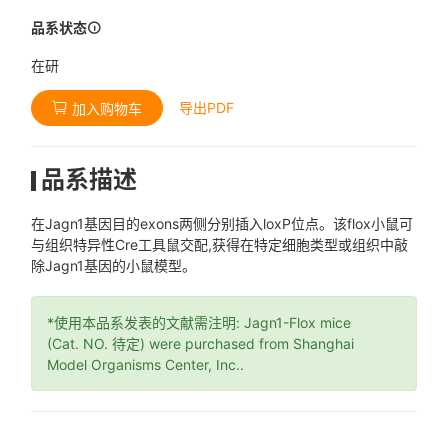
品系状态
在研
导出PDF
加入购物车
品系描述
在Jagn1基因目的exons两侧分别插入loxP位点。该flox小鼠可
与组织特异性Cre工具鼠交配,获得在特定细胞类型或组织中敲
除Jagn1基因的小鼠模型。
*使用本品系发表的文献需注明: Jagn1-Flox mice
(Cat. NO. 待定) were purchased from Shanghai
Model Organisms Center, Inc..