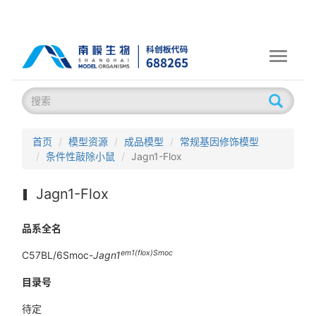
Toggle
navigati
首页
模型资源
成品模型
常规基因修饰模型
条件性敲除小鼠
Jagn1-Flox
Jagn1-Flox
品系全名
em1(flox)Smoc
C57BL/6Smoc-
Jagn1
目录号
待定