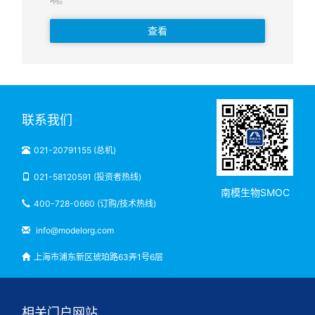
查看
联系我们
021-20791155 (总机)
021-58120591 (投资者热线)
南模生物SMOC
400-728-0660 (订购/技术热线)
info@modelorg.com
上海市浦东新区琥珀路63弄1号6层
相关门户网站