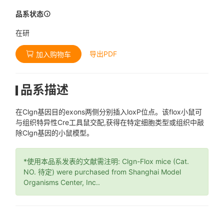
品系状态
在研
导出PDF
加入购物车
品系描述
在Clgn基因目的exons两侧分别插入loxP位点。该flox小鼠可
与组织特异性Cre工具鼠交配,获得在特定细胞类型或组织中敲
除Clgn基因的小鼠模型。
*使用本品系发表的文献需注明: Clgn-Flox mice (Cat.
NO. 待定) were purchased from Shanghai Model
Organisms Center, Inc..