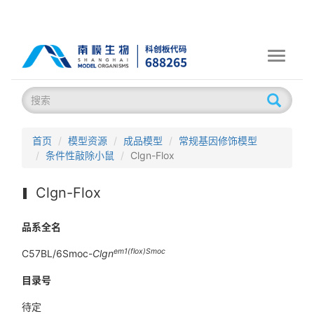
Toggle
navigati
首页
模型资源
成品模型
常规基因修饰模型
条件性敲除小鼠
Clgn-Flox
Clgn-Flox
品系全名
em1(flox)Smoc
C57BL/6Smoc-
Clgn
目录号
待定