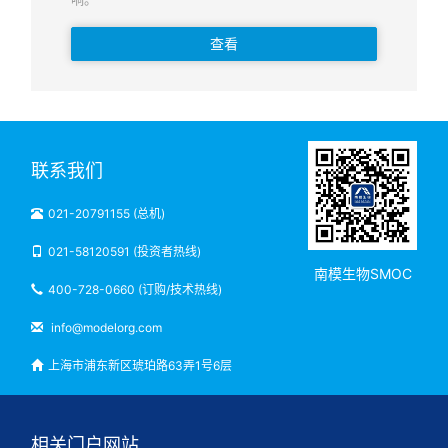
查看
联系我们
021-20791155 (总机)
021-58120591 (投资者热线)
南模生物SMOC
400-728-0660 (订购/技术热线)
info@modelorg.com
上海市浦东新区琥珀路63弄1号6层
相关门户网站