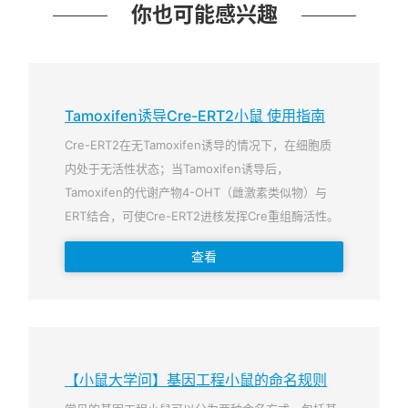
你也可能感兴趣
Tamoxifen诱导Cre-ERT2小鼠 使用指南
Cre-ERT2在无Tamoxifen诱导的情况下，在细胞质
内处于无活性状态；当Tamoxifen诱导后，
Tamoxifen的代谢产物4-OHT（雌激素类似物）与
ERT结合，可使Cre-ERT2进核发挥Cre重组酶活性。
查看
【小鼠大学问】基因工程小鼠的命名规则