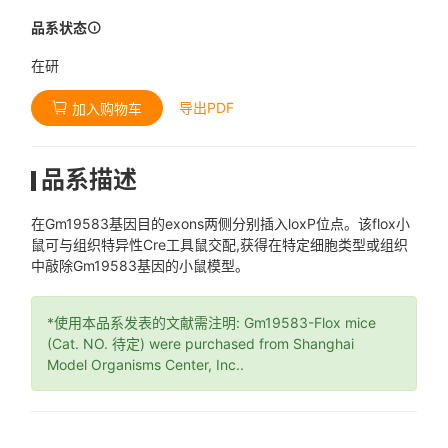
品系状态
在研
导出PDF
加入购物车
品系描述
在Gm19583基因目的exons两侧分别插入loxP位点。该flox小
鼠可与组织特异性Cre工具鼠交配,获得在特定细胞类型或组织
中敲除Gm19583基因的小鼠模型。
*使用本品系发表的文献需注明: Gm19583-Flox mice
(Cat. NO. 待定) were purchased from Shanghai
Model Organisms Center, Inc..