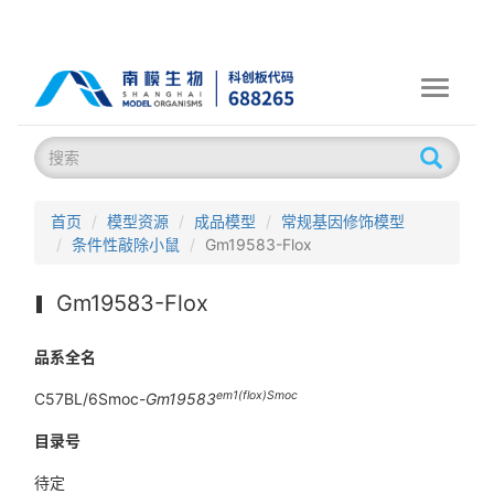
Toggle
navigati
首页
模型资源
成品模型
常规基因修饰模型
条件性敲除小鼠
Gm19583-Flox
Gm19583-Flox
品系全名
em1(flox)Smoc
C57BL/6Smoc-
Gm19583
目录号
待定