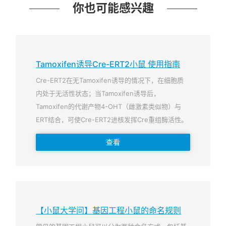
你也可能感兴趣
Tamoxifen诱导Cre-ERT2小鼠 使用指南
Cre-ERT2在无Tamoxifen诱导的情况下，在细胞质
内处于无活性状态；当Tamoxifen诱导后，
Tamoxifen的代谢产物4-OHT（雌激素类似物）与
ERT结合，可使Cre-ERT2进核发挥Cre重组酶活性。
查看
【小鼠大学问】基因工程小鼠的命名规则