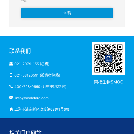
查看
联系我们
021-20791155 (总机)
021-58120591 (投资者热线)
南模生物SMOC
400-728-0660 (订购/技术热线)
info@modelorg.com
上海市浦东新区琥珀路63弄1号6层
相关门户网站