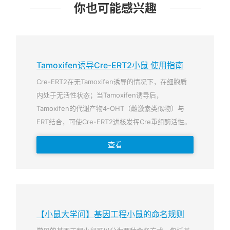
你也可能感兴趣
Tamoxifen诱导Cre-ERT2小鼠 使用指南
Cre-ERT2在无Tamoxifen诱导的情况下，在细胞质
内处于无活性状态；当Tamoxifen诱导后，
Tamoxifen的代谢产物4-OHT（雌激素类似物）与
ERT结合，可使Cre-ERT2进核发挥Cre重组酶活性。
查看
【小鼠大学问】基因工程小鼠的命名规则