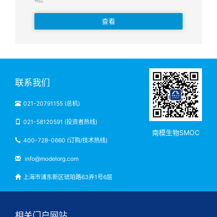
查看
联系我们
021-20791155 (总机)
021-58120591 (投资者热线)
南模生物SMOC
400-728-0660 (订购/技术热线)
info@modelorg.com
上海市浦东新区琥珀路63弄1号6层
相关门户网站