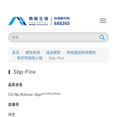
Toggle
navigati
首页
模型资源
成品模型
常规基因修饰模型
条件性敲除小鼠
Sbp-Flox
Sbp-Flox
品系全名
em1(flox)Smoc
C57BL/6Smoc-
Sbp
目录号
待定