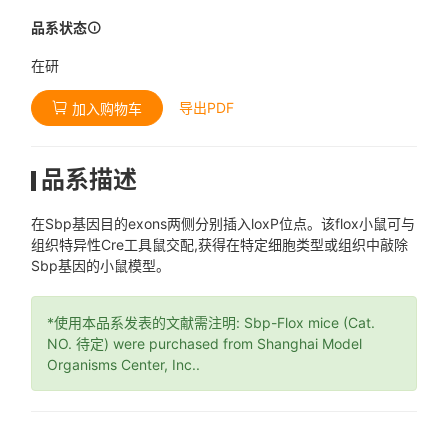
品系状态
在研
导出PDF
加入购物车
品系描述
在Sbp基因目的exons两侧分别插入loxP位点。该flox小鼠可与
组织特异性Cre工具鼠交配,获得在特定细胞类型或组织中敲除
Sbp基因的小鼠模型。
*使用本品系发表的文献需注明: Sbp-Flox mice (Cat.
NO. 待定) were purchased from Shanghai Model
Organisms Center, Inc..