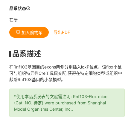
品系状态
在研
导出PDF
加入购物车
品系描述
在Rnf103基因目的exons两侧分别插入loxP位点。该flox小鼠
可与组织特异性Cre工具鼠交配,获得在特定细胞类型或组织中
敲除Rnf103基因的小鼠模型。
*使用本品系发表的文献需注明: Rnf103-Flox mice
(Cat. NO. 待定) were purchased from Shanghai
Model Organisms Center, Inc..