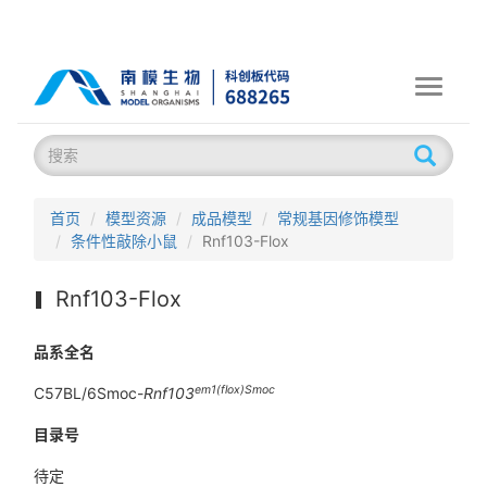
Toggle
navigati
首页
模型资源
成品模型
常规基因修饰模型
条件性敲除小鼠
Rnf103-Flox
Rnf103-Flox
品系全名
em1(flox)Smoc
C57BL/6Smoc-
Rnf103
目录号
待定