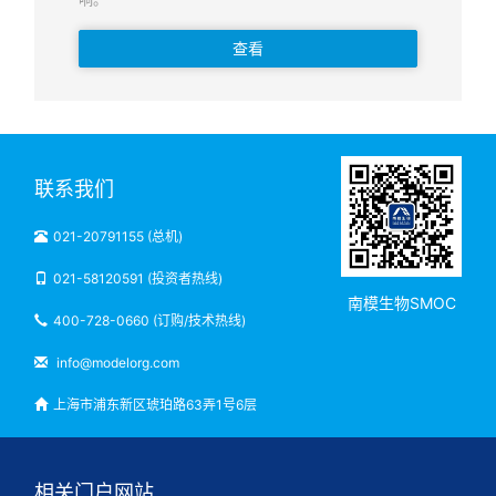
查看
联系我们
021-20791155 (总机)
021-58120591 (投资者热线)
南模生物SMOC
400-728-0660 (订购/技术热线)
info@modelorg.com
上海市浦东新区琥珀路63弄1号6层
相关门户网站