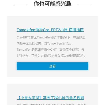
你也可能感兴趣
Tamoxifen诱导Cre-ERT2小鼠 使用指南
Cre-ERT2在无Tamoxifen诱导的情况下，在细胞质
内处于无活性状态；当Tamoxifen诱导后，
Tamoxifen的代谢产物4-OHT（雌激素类似物）与
ERT结合，可使Cre-ERT2进核发挥Cre重组酶活性。
查看
【小鼠大学问】基因工程小鼠的命名规则