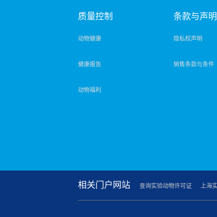
质量控制
条款与声
动物健康
隐私权声明
健康报告
销售条款与条件
动物福利
相关门户网站
查询实验动物许可证
上海