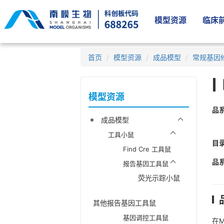
模型资源
临床前
首页
模型资源
成品模型
常规基因
模型资源
品
成品模型
工具小鼠
目
Find Cre 工具鼠
品
报告基因工具鼠
荧光示踪小鼠
其他报告基因工具鼠
基因调控工具鼠
在M