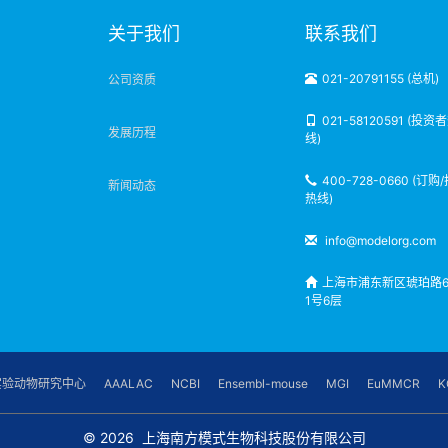
明
关于我们
联系我们
021-20791155 (总机)
公司资质
021-58120591 (投资
发展历程
线)
400-728-0660 (订购
新闻动态
热线)
info@modelorg.com
上海市浦东新区琥珀路6
1号6层
实验动物研究中心
AAALAC
NCBI
Ensembl-mouse
MGI
EuMMCR
K
© 2026
上海南方模式生物科技股份有限公司