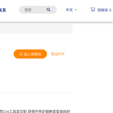
中文
关系
购物车
0
导出PDF
加入购物车
织特异性Cre工具鼠交配,获得在特定细胞类型或组织