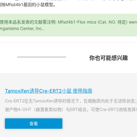
除Mfsd4b1基因的小鼠模型。
*使用本品系发表的文献需注明: Mfsd4b1-Flox mice (Cat. NO. 待定) were pu
rganisms Center, Inc..
你也可能感兴趣
Tamoxifen诱导Cre-ERT2小鼠 使用指南
Cre-ERT2在无Tamoxifen诱导的情况下，在细胞质内处于无活性状态；当T
谢产物4-OHT（雌激素类似物）与ERT结合，可使Cre-ERT2进核发挥
查看