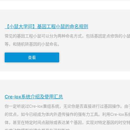
【小鼠大学问】基因工程小鼠的命名规则
常见的基因工程小鼠可以分为两种命名方式，包括基因定点修饰的小
等，和随机转基因的小鼠命名。
查看
Cre-lox系统介绍及使用汇总
你一定听说过Cre-lox重组系统，无论你是否直接进行过基因操作。由于
的优点，如今已经成为体内外遗传操作的强有力工具。利用Cre-lox
体，甚至在特定时间点敲除或表达某个基因，实现对特定基因的时空