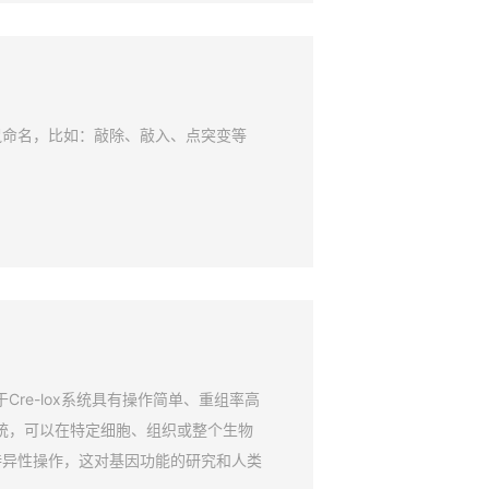
鼠命名，比如：敲除、敲入、点突变等
Cre-lox系统具有操作简单、重组率高
系统，可以在特定细胞、组织或整个生物
特异性操作，这对基因功能的研究和人类