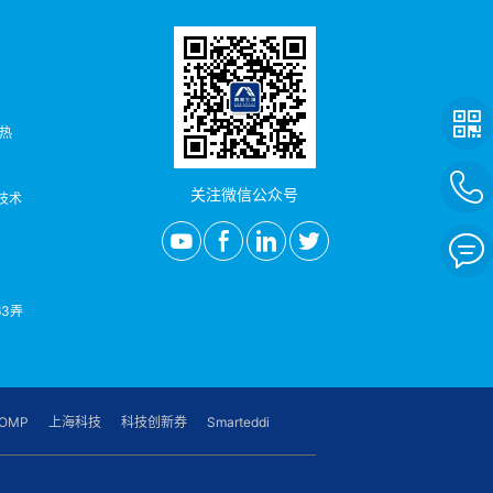
者热
关注微信公众号
/技术
3弄
OMP
上海科技
科技创新券
Smarteddi