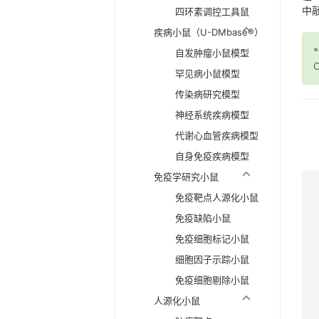
中敲
四环素调控工具鼠
疾病小鼠（U-DMbase®）
自发肿瘤小鼠模型
O
罕见病小鼠模型
传染病研究模型
神经系统疾病模型
代谢心血管疾病模型
自身免疫疾病模型
免疫学研究小鼠
免疫靶点人源化小鼠
免疫缺陷小鼠
免疫细胞标记小鼠
细胞因子示踪小鼠
免疫细胞剔除小鼠
人源化小鼠