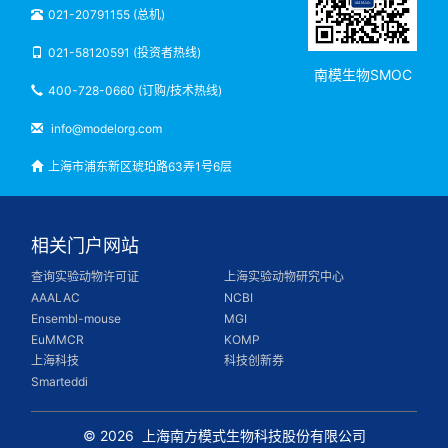
021-20791155 (总机)
021-58120591 (投资者热线)
南模生物SMOC
400-728-0660 (订购/技术热线)
info@modelorg.com
上海市浦东新区琥珀路63弄1号6层
相关门户网站
查询实验动物许可证
上海实验动物研究中心
AAALAC
NCBI
Ensembl-mouse
MGI
EuMMCR
KOMP
上海科技
科技创新券
Smarteddi
© 2026
上海南方模式生物科技股份有限公司