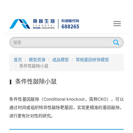
Toggle
navigati
首页
模型资源
成品模型
常规基因修饰模型
条件性敲除小鼠
条件性敲除小鼠
条件性基因敲除（Conditional knockout，简称CKO），可以
通过时间或组织特异性敲除靶基因，实现更精准的基因敲除，
进行更有针对性的研究。