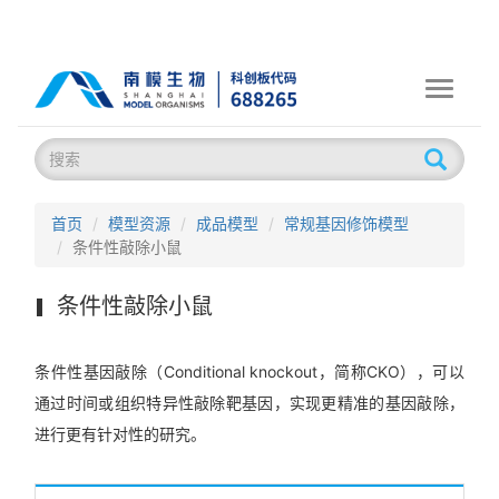
Toggle
navigati
首页
模型资源
成品模型
常规基因修饰模型
条件性敲除小鼠
条件性敲除小鼠
条件性基因敲除（Conditional knockout，简称CKO），可以
通过时间或组织特异性敲除靶基因，实现更精准的基因敲除，
进行更有针对性的研究。