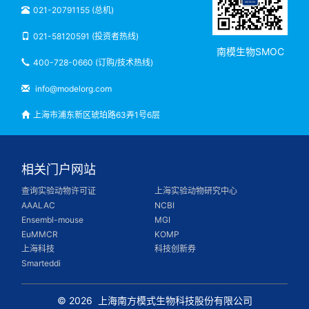
021-20791155 (总机)
021-58120591 (投资者热线)
南模生物SMOC
400-728-0660 (订购/技术热线)
info@modelorg.com
上海市浦东新区琥珀路63弄1号6层
相关门户网站
查询实验动物许可证
上海实验动物研究中心
AAALAC
NCBI
Ensembl-mouse
MGI
EuMMCR
KOMP
上海科技
科技创新券
Smarteddi
© 2026
上海南方模式生物科技股份有限公司