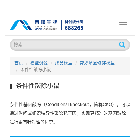
Toggle
navigati
首页
模型资源
成品模型
常规基因修饰模型
条件性敲除小鼠
条件性敲除小鼠
条件性基因敲除（Conditional knockout，简称CKO），可以
通过时间或组织特异性敲除靶基因，实现更精准的基因敲除，
进行更有针对性的研究。