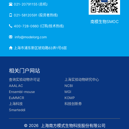
021-20791155 (总机)
021-58120591 (投资者热线)
南模生物SMOC
400-728-0660 (订购/技术热线)
info@modelorg.com
上海市浦东新区琥珀路63弄1号6层
相关门户网站
查询实验动物许可证
上海实验动物研究中心
AAALAC
NCBI
Ensembl-mouse
MGI
EuMMCR
KOMP
上海科技
科技创新券
Smarteddi
© 2026
上海南方模式生物科技股份有限公司