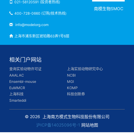
021-58120591 (投资者热线)
南模生物SMOC
400-728-0660 (订购/技术热线)
info@modelorg.com
上海市浦东新区琥珀路63弄1号6层
相关门户网站
查询实验动物许可证
上海实验动物研究中心
AAALAC
NCBI
Ensembl-mouse
MGI
EuMMCR
KOMP
上海科技
科技创新券
Smarteddi
© 2026
上海南方模式生物科技股份有限公司
沪ICP备14025096号-1
网站地图