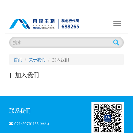
Toggle
navigati
首页
关于我们
加入我们
加入我们
联系我们
021-20791155 (总机)