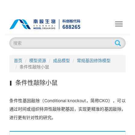
Toggle
navigati
首页
模型资源
成品模型
常规基因修饰模型
条件性敲除小鼠
条件性敲除小鼠
条件性基因敲除（Conditional knockout，简称CKO），可以
通过时间或组织特异性敲除靶基因，实现更精准的基因敲除，
进行更有针对性的研究。