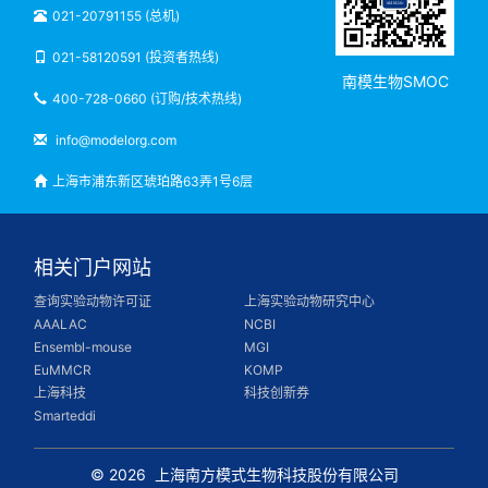
021-20791155 (总机)
021-58120591 (投资者热线)
南模生物SMOC
400-728-0660 (订购/技术热线)
info@modelorg.com
上海市浦东新区琥珀路63弄1号6层
相关门户网站
查询实验动物许可证
上海实验动物研究中心
AAALAC
NCBI
Ensembl-mouse
MGI
EuMMCR
KOMP
上海科技
科技创新券
Smarteddi
© 2026
上海南方模式生物科技股份有限公司