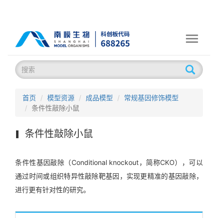
Toggle
navigati
首页
模型资源
成品模型
常规基因修饰模型
条件性敲除小鼠
条件性敲除小鼠
条件性基因敲除（Conditional knockout，简称CKO），可以
通过时间或组织特异性敲除靶基因，实现更精准的基因敲除，
进行更有针对性的研究。