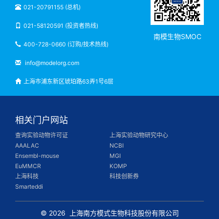
021-20791155 (总机)
021-58120591 (投资者热线)
南模生物SMOC
400-728-0660 (订购/技术热线)
info@modelorg.com
上海市浦东新区琥珀路63弄1号6层
相关门户网站
查询实验动物许可证
上海实验动物研究中心
AAALAC
NCBI
Ensembl-mouse
MGI
EuMMCR
KOMP
上海科技
科技创新券
Smarteddi
© 2026
上海南方模式生物科技股份有限公司