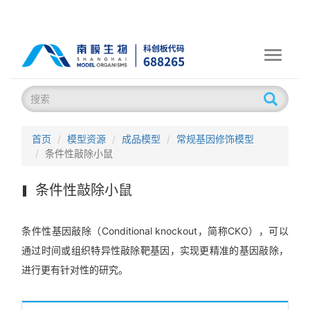
Toggle
navigati
首页
模型资源
成品模型
常规基因修饰模型
条件性敲除小鼠
条件性敲除小鼠
条件性基因敲除（Conditional knockout，简称CKO），可以
通过时间或组织特异性敲除靶基因，实现更精准的基因敲除，
进行更有针对性的研究。