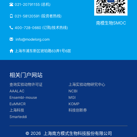
021-20791155 (总机)
021-58120591 (投资者热线)
南模生物SMOC
400-728-0660 (订购/技术热线)
info@modelorg.com
上海市浦东新区琥珀路63弄1号6层
相关门户网站
查询实验动物许可证
上海实验动物研究中心
AAALAC
NCBI
Ensembl-mouse
MGI
EuMMCR
KOMP
上海科技
科技创新券
Smarteddi
© 2026
上海南方模式生物科技股份有限公司