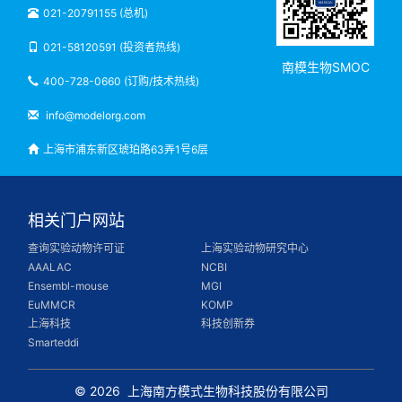
021-20791155 (总机)
021-58120591 (投资者热线)
南模生物SMOC
400-728-0660 (订购/技术热线)
info@modelorg.com
上海市浦东新区琥珀路63弄1号6层
相关门户网站
查询实验动物许可证
上海实验动物研究中心
AAALAC
NCBI
Ensembl-mouse
MGI
EuMMCR
KOMP
上海科技
科技创新券
Smarteddi
© 2026
上海南方模式生物科技股份有限公司