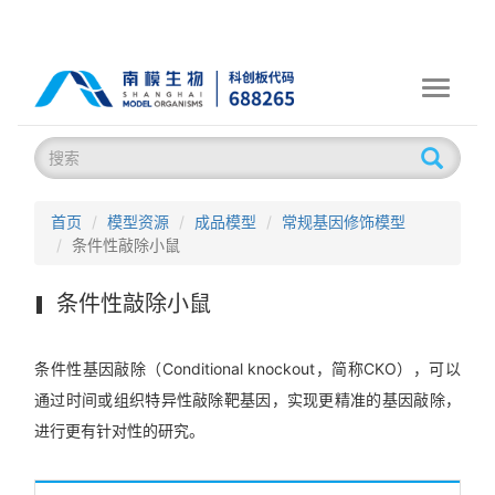
Toggle
navigati
首页
模型资源
成品模型
常规基因修饰模型
条件性敲除小鼠
条件性敲除小鼠
条件性基因敲除（Conditional knockout，简称CKO），可以
通过时间或组织特异性敲除靶基因，实现更精准的基因敲除，
进行更有针对性的研究。