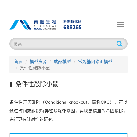
Toggle
navigati
首页
模型资源
成品模型
常规基因修饰模型
条件性敲除小鼠
条件性敲除小鼠
条件性基因敲除（Conditional knockout，简称CKO），可以
通过时间或组织特异性敲除靶基因，实现更精准的基因敲除，
进行更有针对性的研究。