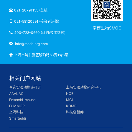
021-20791155 (总机)
021-58120591 (投资者热线)
南模生物SMOC
400-728-0660 (订购/技术热线)
info@modelorg.com
上海市浦东新区琥珀路63弄1号6层
相关门户网站
查询实验动物许可证
上海实验动物研究中心
AAALAC
NCBI
Ensembl-mouse
MGI
EuMMCR
KOMP
上海科技
科技创新券
Smarteddi