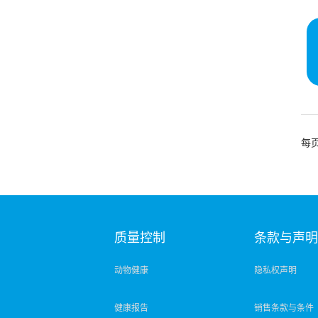
每
质量控制
条款与声
动物健康
隐私权声明
健康报告
销售条款与条件