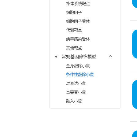
补体系统靶点
细胞因子
细胞因子受体
代谢靶点
病毒感染受体
其他靶点
常规基因修饰模型
全身敲除小鼠
条件性敲除小鼠
过表达小鼠
点突变小鼠
敲入小鼠