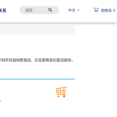
中文
关系
购物车
0
时间或组织特异性敲除靶基因，实现更精准的基因敲除，
c