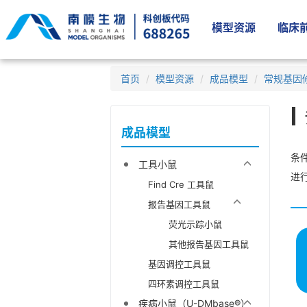
模型资源
临床前
首页
模型资源
成品模型
常规基因
成品模型
条件
工具小鼠
进
Find Cre 工具鼠
报告基因工具鼠
荧光示踪小鼠
其他报告基因工具鼠
基因调控工具鼠
四环素调控工具鼠
疾病小鼠（U-DMbase®）