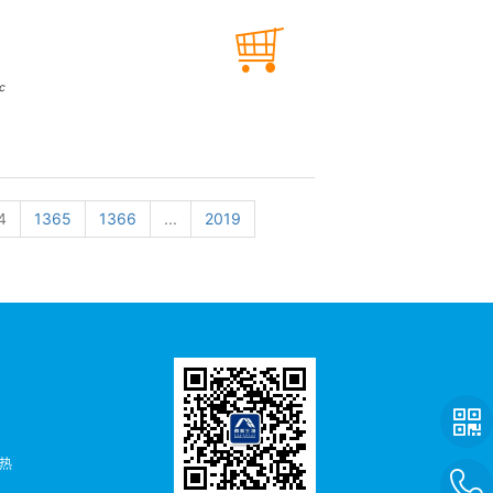
c
4
1365
1366
...
2019
者热