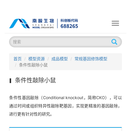
Toggle
navigati
首页
模型资源
成品模型
常规基因修饰模型
条件性敲除小鼠
条件性敲除小鼠
条件性基因敲除（Conditional knockout，简称CKO），可以
通过时间或组织特异性敲除靶基因，实现更精准的基因敲除，
进行更有针对性的研究。