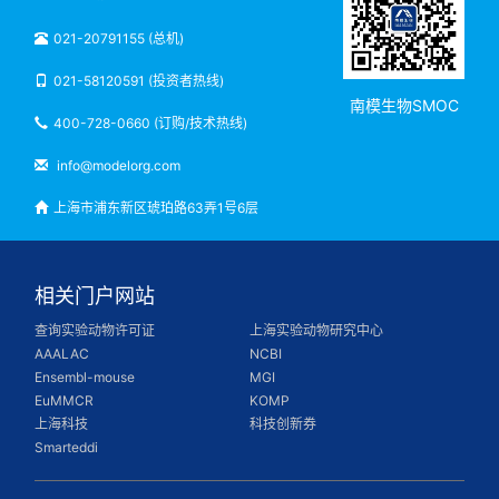
021-20791155 (总机)
021-58120591 (投资者热线)
南模生物SMOC
400-728-0660 (订购/技术热线)
info@modelorg.com
上海市浦东新区琥珀路63弄1号6层
相关门户网站
查询实验动物许可证
上海实验动物研究中心
AAALAC
NCBI
Ensembl-mouse
MGI
EuMMCR
KOMP
上海科技
科技创新券
Smarteddi