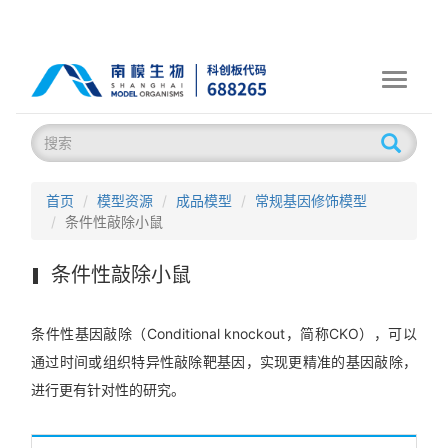
Toggle
navigati
首页
模型资源
成品模型
常规基因修饰模型
条件性敲除小鼠
条件性敲除小鼠
条件性基因敲除（Conditional knockout，简称CKO），可以
通过时间或组织特异性敲除靶基因，实现更精准的基因敲除，
进行更有针对性的研究。