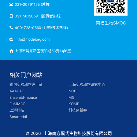
021-20791155 (总机)
021-58120591 (投资者热线)
南模生物SMOC
400-728-0660 (订购/技术热线)
info@modelorg.com
上海市浦东新区琥珀路63弄1号6层
相关门户网站
查询实验动物许可证
上海实验动物研究中心
AAALAC
NCBI
Ensembl-mouse
MGI
EuMMCR
KOMP
上海科技
科技创新券
Smarteddi
© 2026
上海南方模式生物科技股份有限公司