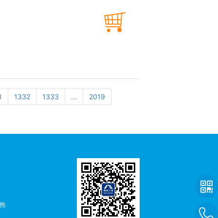
1
1332
1333
...
2019
者热