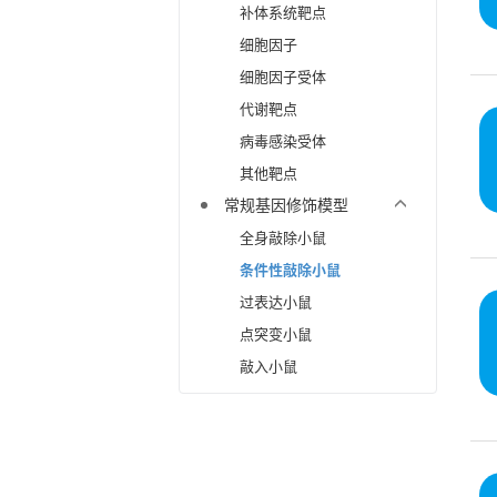
补体系统靶点
细胞因子
细胞因子受体
代谢靶点
病毒感染受体
其他靶点
常规基因修饰模型
全身敲除小鼠
条件性敲除小鼠
过表达小鼠
点突变小鼠
敲入小鼠