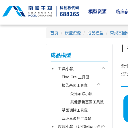
模型资源
临床前
首页
模型资源
成品模型
常规基因
成品模型
条件
工具小鼠
进
Find Cre 工具鼠
报告基因工具鼠
荧光示踪小鼠
其他报告基因工具鼠
基因调控工具鼠
四环素调控工具鼠
疾病小鼠（U-DMbase®）