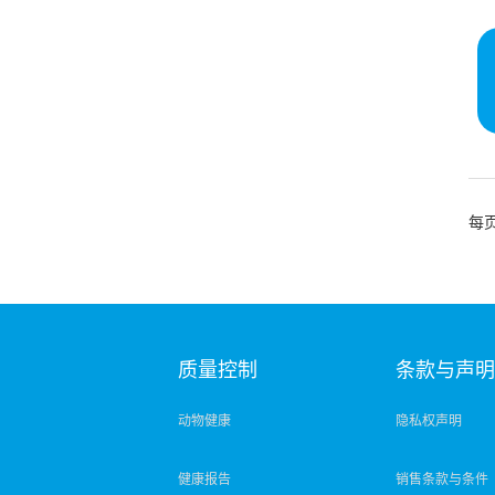
每
质量控制
条款与声
动物健康
隐私权声明
健康报告
销售条款与条件