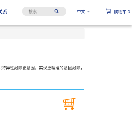
中文
关系
购物车
0
时间或组织特异性敲除靶基因，实现更精准的基因敲除，