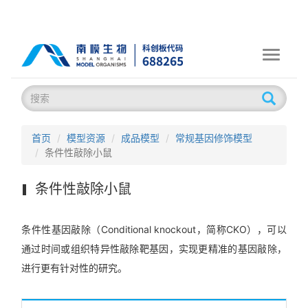
Toggle
navigati
首页
模型资源
成品模型
常规基因修饰模型
条件性敲除小鼠
条件性敲除小鼠
条件性基因敲除（Conditional knockout，简称CKO），可以
通过时间或组织特异性敲除靶基因，实现更精准的基因敲除，
进行更有针对性的研究。