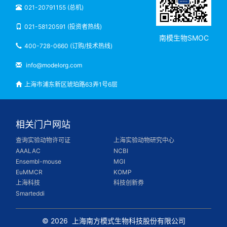
021-20791155 (总机)
021-58120591 (投资者热线)
南模生物SMOC
400-728-0660 (订购/技术热线)
info@modelorg.com
上海市浦东新区琥珀路63弄1号6层
相关门户网站
查询实验动物许可证
上海实验动物研究中心
AAALAC
NCBI
Ensembl-mouse
MGI
EuMMCR
KOMP
上海科技
科技创新券
Smarteddi
© 2026
上海南方模式生物科技股份有限公司