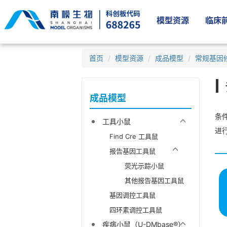
模型资源
临床前
首页
模型资源
成品模型
常规基因
成品模型
条件
工具小鼠
进
Find Cre 工具鼠
报告基因工具鼠
荧光示踪小鼠
其他报告基因工具鼠
基因调控工具鼠
四环素调控工具鼠
疾病小鼠（U-DMbase®）