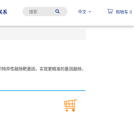
中文
关系
购物车
0
时间或组织特异性敲除靶基因，实现更精准的基因敲除，