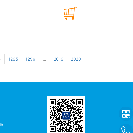
4
1295
1296
...
2019
2020
者热