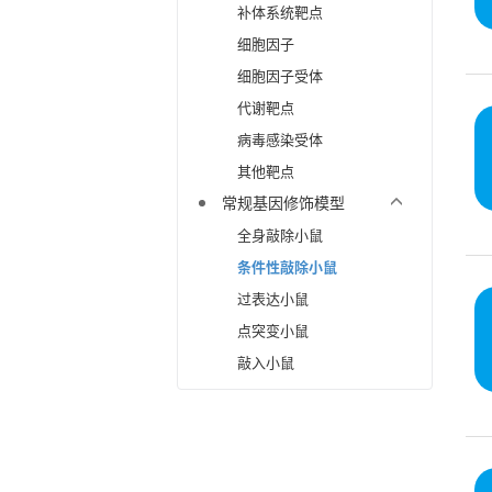
补体系统靶点
细胞因子
细胞因子受体
代谢靶点
病毒感染受体
其他靶点
常规基因修饰模型
全身敲除小鼠
条件性敲除小鼠
过表达小鼠
点突变小鼠
敲入小鼠