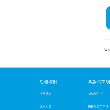
每
质量控制
条款与声
动物健康
隐私权声明
健康报告
销售条款与条件