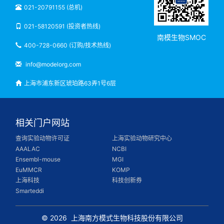
021-20791155 (总机)
021-58120591 (投资者热线)
南模生物SMOC
400-728-0660 (订购/技术热线)
info@modelorg.com
上海市浦东新区琥珀路63弄1号6层
相关门户网站
查询实验动物许可证
上海实验动物研究中心
AAALAC
NCBI
Ensembl-mouse
MGI
EuMMCR
KOMP
上海科技
科技创新券
Smarteddi
© 2026
上海南方模式生物科技股份有限公司