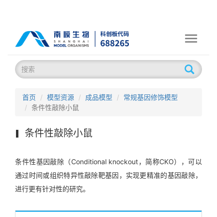
Toggle
navigati
首页
模型资源
成品模型
常规基因修饰模型
条件性敲除小鼠
条件性敲除小鼠
条件性基因敲除（Conditional knockout，简称CKO），可以
通过时间或组织特异性敲除靶基因，实现更精准的基因敲除，
进行更有针对性的研究。