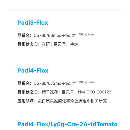
Padi3-Flox
em1(flox)Smoc
品系名：
C57BL/6Smoc-
Padi3
品系状态
：在研 | 目录号：待定
Padi4-Flox
em1(flox)Smoc
品系名：
C57BL/6JSmo-
Padi4
品系状态
：精子冻存 | 目录号：NM-CKO-200122
应用领域：
蛋白质瓜氨酸化和染色质组织相关研究
Padi4-Flox/Ly6g-Cre-2A-tdTomato