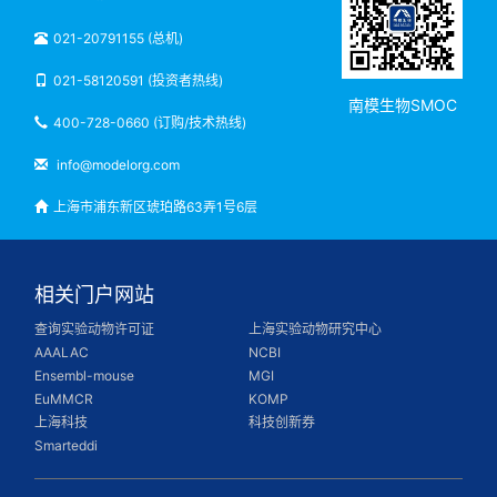
021-20791155 (总机)
021-58120591 (投资者热线)
南模生物SMOC
400-728-0660 (订购/技术热线)
info@modelorg.com
上海市浦东新区琥珀路63弄1号6层
相关门户网站
查询实验动物许可证
上海实验动物研究中心
AAALAC
NCBI
Ensembl-mouse
MGI
EuMMCR
KOMP
上海科技
科技创新券
Smarteddi