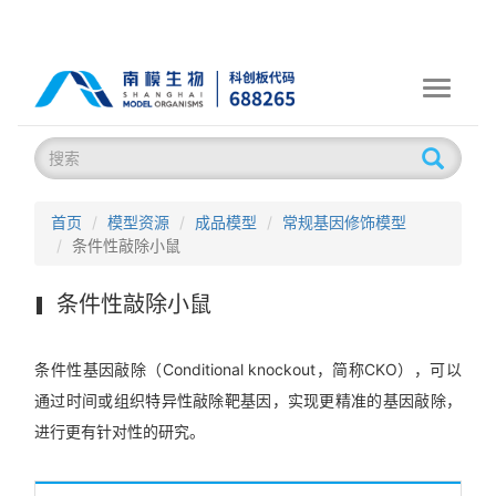
Toggle
navigati
首页
模型资源
成品模型
常规基因修饰模型
条件性敲除小鼠
条件性敲除小鼠
条件性基因敲除（Conditional knockout，简称CKO），可以
通过时间或组织特异性敲除靶基因，实现更精准的基因敲除，
进行更有针对性的研究。