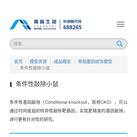
Toggle
navigati
首页
模型资源
成品模型
常规基因修饰模型
条件性敲除小鼠
条件性敲除小鼠
条件性基因敲除（Conditional knockout，简称CKO），可以
通过时间或组织特异性敲除靶基因，实现更精准的基因敲除，
进行更有针对性的研究。