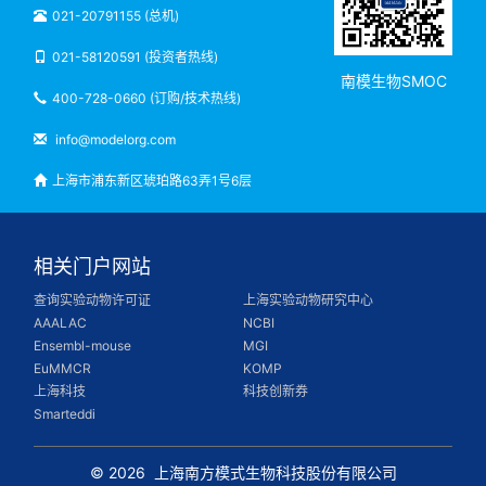
021-20791155 (总机)
021-58120591 (投资者热线)
南模生物SMOC
400-728-0660 (订购/技术热线)
info@modelorg.com
上海市浦东新区琥珀路63弄1号6层
相关门户网站
查询实验动物许可证
上海实验动物研究中心
AAALAC
NCBI
Ensembl-mouse
MGI
EuMMCR
KOMP
上海科技
科技创新券
Smarteddi
© 2026
上海南方模式生物科技股份有限公司