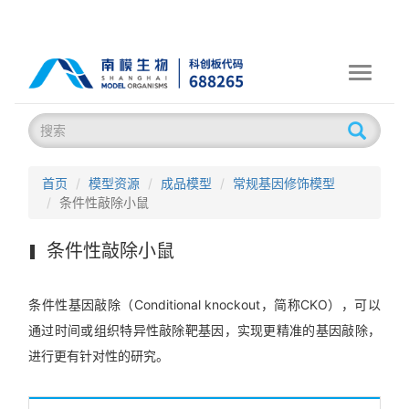
Toggle
navigati
首页
模型资源
成品模型
常规基因修饰模型
条件性敲除小鼠
条件性敲除小鼠
条件性基因敲除（Conditional knockout，简称CKO），可以
通过时间或组织特异性敲除靶基因，实现更精准的基因敲除，
进行更有针对性的研究。