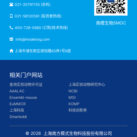
021-20791155 (总机)
021-58120591 (投资者热线)
南模生物SMOC
400-728-0660 (订购/技术热线)
info@modelorg.com
上海市浦东新区琥珀路63弄1号6层
相关门户网站
查询实验动物许可证
上海实验动物研究中心
AAALAC
NCBI
Ensembl-mouse
MGI
EuMMCR
KOMP
上海科技
科技创新券
Smarteddi
© 2026
上海南方模式生物科技股份有限公司