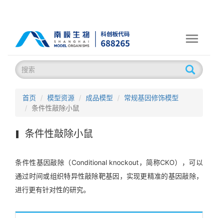
Toggle
navigati
首页
模型资源
成品模型
常规基因修饰模型
条件性敲除小鼠
条件性敲除小鼠
条件性基因敲除（Conditional knockout，简称CKO），可以
通过时间或组织特异性敲除靶基因，实现更精准的基因敲除，
进行更有针对性的研究。