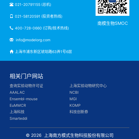
021-20791155 (总机)
021-58120591 (投资者热线)
南模生物SMOC
400-728-0660 (订购/技术热线)
info@modelorg.com
上海市浦东新区琥珀路63弄1号6层
相关门户网站
查询实验动物许可证
上海实验动物研究中心
AAALAC
NCBI
Ensembl-mouse
MGI
EuMMCR
KOMP
上海科技
科技创新券
Smarteddi
© 2026
上海南方模式生物科技股份有限公司