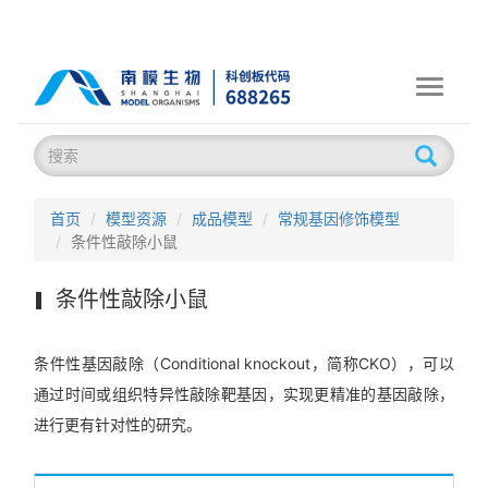
Toggle
navigati
首页
模型资源
成品模型
常规基因修饰模型
条件性敲除小鼠
条件性敲除小鼠
条件性基因敲除（Conditional knockout，简称CKO），可以
通过时间或组织特异性敲除靶基因，实现更精准的基因敲除，
进行更有针对性的研究。