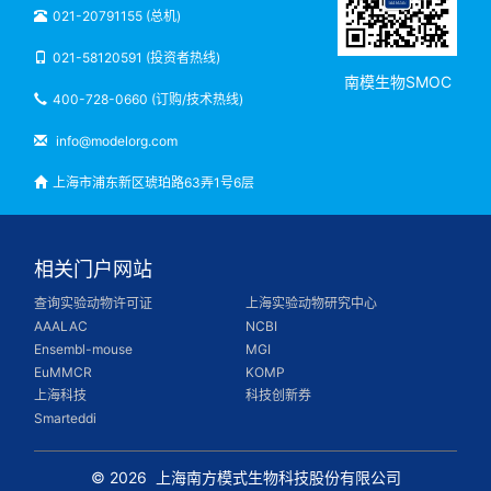
021-20791155 (总机)
021-58120591 (投资者热线)
南模生物SMOC
400-728-0660 (订购/技术热线)
info@modelorg.com
上海市浦东新区琥珀路63弄1号6层
相关门户网站
查询实验动物许可证
上海实验动物研究中心
AAALAC
NCBI
Ensembl-mouse
MGI
EuMMCR
KOMP
上海科技
科技创新券
Smarteddi
© 2026
上海南方模式生物科技股份有限公司