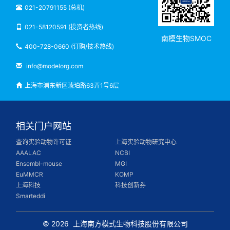
021-20791155 (总机)
021-58120591 (投资者热线)
南模生物SMOC
400-728-0660 (订购/技术热线)
info@modelorg.com
上海市浦东新区琥珀路63弄1号6层
相关门户网站
查询实验动物许可证
上海实验动物研究中心
AAALAC
NCBI
Ensembl-mouse
MGI
EuMMCR
KOMP
上海科技
科技创新券
Smarteddi
© 2026
上海南方模式生物科技股份有限公司