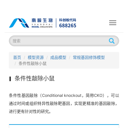
Toggle
navigati
首页
模型资源
成品模型
常规基因修饰模型
条件性敲除小鼠
条件性敲除小鼠
条件性基因敲除（Conditional knockout，简称CKO），可以
通过时间或组织特异性敲除靶基因，实现更精准的基因敲除，
进行更有针对性的研究。