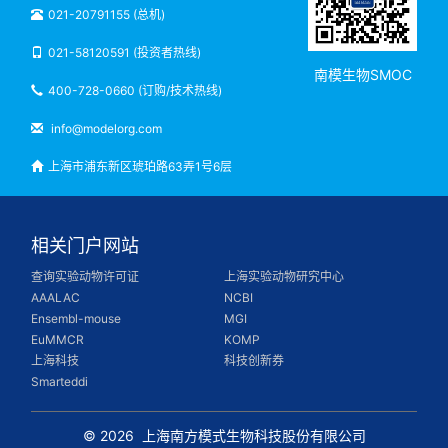
021-20791155 (总机)
021-58120591 (投资者热线)
南模生物SMOC
400-728-0660 (订购/技术热线)
info@modelorg.com
上海市浦东新区琥珀路63弄1号6层
相关门户网站
查询实验动物许可证
上海实验动物研究中心
AAALAC
NCBI
Ensembl-mouse
MGI
EuMMCR
KOMP
上海科技
科技创新券
Smarteddi
© 2026
上海南方模式生物科技股份有限公司