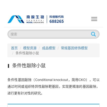
Toggle
navigati
首页
模型资源
成品模型
常规基因修饰模型
条件性敲除小鼠
条件性敲除小鼠
条件性基因敲除（Conditional knockout，简称CKO），可以
通过时间或组织特异性敲除靶基因，实现更精准的基因敲除，
进行更有针对性的研究。