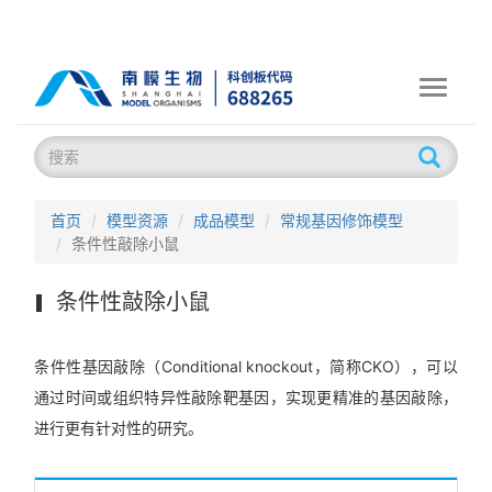
Toggle
navigati
首页
模型资源
成品模型
常规基因修饰模型
条件性敲除小鼠
条件性敲除小鼠
条件性基因敲除（Conditional knockout，简称CKO），可以
通过时间或组织特异性敲除靶基因，实现更精准的基因敲除，
进行更有针对性的研究。