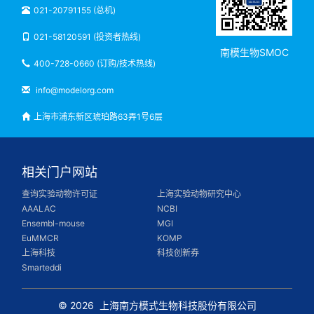
021-20791155 (总机)
021-58120591 (投资者热线)
南模生物SMOC
400-728-0660 (订购/技术热线)
info@modelorg.com
上海市浦东新区琥珀路63弄1号6层
相关门户网站
查询实验动物许可证
上海实验动物研究中心
AAALAC
NCBI
Ensembl-mouse
MGI
EuMMCR
KOMP
上海科技
科技创新券
Smarteddi
© 2026
上海南方模式生物科技股份有限公司