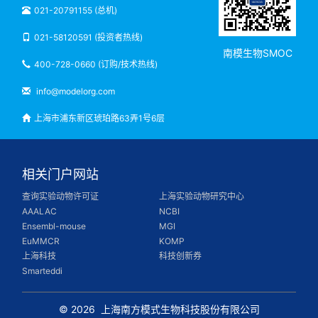
021-20791155 (总机)
021-58120591 (投资者热线)
南模生物SMOC
400-728-0660 (订购/技术热线)
info@modelorg.com
上海市浦东新区琥珀路63弄1号6层
相关门户网站
查询实验动物许可证
上海实验动物研究中心
AAALAC
NCBI
Ensembl-mouse
MGI
EuMMCR
KOMP
上海科技
科技创新券
Smarteddi
© 2026
上海南方模式生物科技股份有限公司