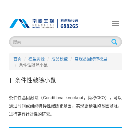
Toggle
navigati
首页
模型资源
成品模型
常规基因修饰模型
条件性敲除小鼠
条件性敲除小鼠
条件性基因敲除（Conditional knockout，简称CKO），可以
通过时间或组织特异性敲除靶基因，实现更精准的基因敲除，
进行更有针对性的研究。