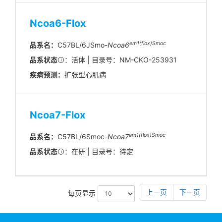
Ncoa6-Flox
em1(flox)Smoc
品系名：
C57BL/6JSmo-
Ncoa6
品系状态
：活体 | 目录号：NM-CKO-253931
疾病预测：
扩张型心肌病
Ncoa7-Flox
em1(flox)Smoc
品系名：
C57BL/6Smoc-
Ncoa7
品系状态
：在研 | 目录号：待定
上一页
下一页
每页显示