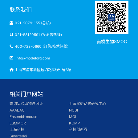
联系我们
021-20791155 (总机)
021-58120591 (投资者热线)
南模生物SMOC
400-728-0660 (订购/技术热线)
info@modelorg.com
上海市浦东新区琥珀路63弄1号6层
相关门户网站
查询实验动物许可证
上海实验动物研究中心
AAALAC
NCBI
Ensembl-mouse
MGI
EuMMCR
KOMP
上海科技
科技创新券
Smarteddi