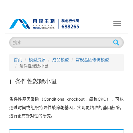
Toggle
navigati
首页
模型资源
成品模型
常规基因修饰模型
条件性敲除小鼠
条件性敲除小鼠
条件性基因敲除（Conditional knockout，简称CKO），可以
通过时间或组织特异性敲除靶基因，实现更精准的基因敲除，
进行更有针对性的研究。