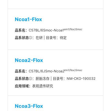
Ncoa1-Flox
em1(flox)Smoc
品系名：
C57BL/6Smoc-
Ncoa1
品系状态
：在研 | 目录号：待定
Ncoa2-Flox
tm1(flox)Smoc
品系名：
C57BL/6JSmo-
Ncoa2
品系状态
：胚胎冻存 | 目录号：NM-CKO-190032
应用领域：
表观遗传研究
Ncoa3-Flox