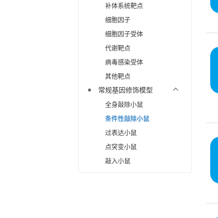
补体系统靶点
细胞因子
细胞因子受体
代谢靶点
病毒感染受体
其他靶点
常规基因修饰模型
全身敲除小鼠
条件性敲除小鼠
过表达小鼠
点突变小鼠
敲入小鼠