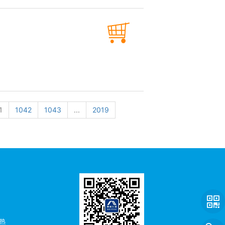
1
1042
1043
...
2019
者热