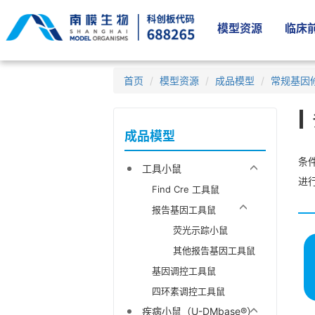
模型资源
临床前
首页
模型资源
成品模型
常规基因
成品模型
条件
工具小鼠
进
Find Cre 工具鼠
报告基因工具鼠
荧光示踪小鼠
其他报告基因工具鼠
基因调控工具鼠
四环素调控工具鼠
疾病小鼠（U-DMbase®）