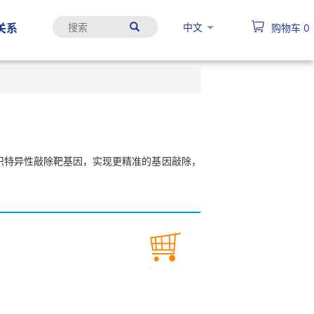
中文
关系
购物车
0
时间或组织特异性敲除靶基因，实现更精准的基因敲除，