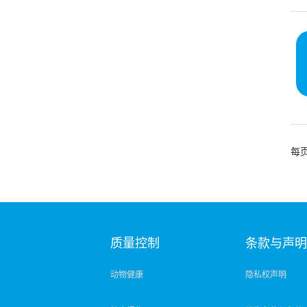
每
质量控制
条款与声
动物健康
隐私权声明