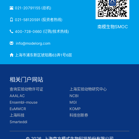
021-20791155 (总机)
021-58120591 (投资者热线)
南模生物SMOC
400-728-0660 (订购/技术热线)
info@modelorg.com
上海市浦东新区琥珀路63弄1号6层
相关门户网站
查询实验动物许可证
上海实验动物研究中心
AAALAC
NCBI
Ensembl-mouse
MGI
EuMMCR
KOMP
上海科技
科技创新券
Smarteddi
© 2026
上海南方模式生物科技股份有限公司