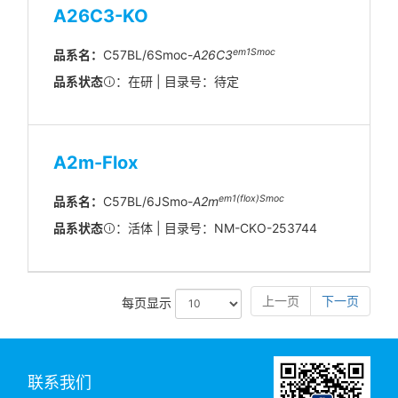
A26C3-KO
em1Smoc
品系名：
C57BL/6Smoc-
A26C3
品系状态
：在研 | 目录号：待定
A2m-Flox
em1(flox)Smoc
品系名：
C57BL/6JSmo-
A2m
品系状态
：活体 | 目录号：NM-CKO-253744
上一页
下一页
每页显示
联系我们