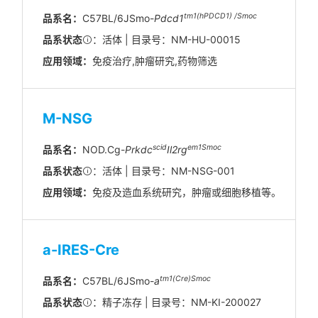
tm1(hPDCD1) /Smoc
品系名：
C57BL/6JSmo-
Pdcd1
品系状态
：活体 | 目录号：NM-HU-00015
应用领域：
免疫治疗,肿瘤研究,药物筛选
M-NSG
scid
em1Smoc
品系名：
NOD.Cg-
Prkdc
Il2rg
品系状态
：活体 | 目录号：NM-NSG-001
应用领域：
免疫及造血系统研究，肿瘤或细胞移植等。
a-IRES-Cre
tm1(Cre)Smoc
品系名：
C57BL/6JSmo-
a
品系状态
：精子冻存 | 目录号：NM-KI-200027